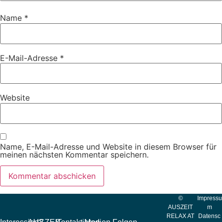
Name
*
E-Mail-Adresse
*
Website
Name, E-Mail-Adresse und Website in diesem Browser für
meinen nächsten Kommentar speichern.
©
Impressu
AUSZEIT
m
RELAX AT
Datensc