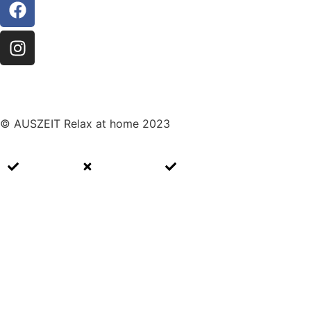
© AUSZEIT Relax at home 2023
Impressum
Datenschutz
Cookie Richtlinien (EU)