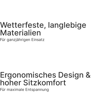
Wetterfeste, langlebige
Materialien
Für ganzjährigen Einsatz
Ergonomisches Design &
hoher Sitzkomfort
Für maximale Entspannung