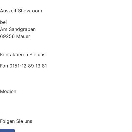
Auszeit Showroom
bei
Müller Lebensraum Garten
Am Sandgraben
69256 Mauer
Kontaktieren Sie uns
Fon 0151-12 89 13 81
relax@auszeit.gmbh
Medien
GENUSS
KATALOG
Folgen Sie uns