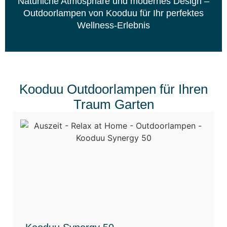
Natürliche Atmosphäre und modernes Design –
Outdoorlampen von Kooduu für Ihr perfektes
Wellness-Erlebnis
Kooduu Outdoorlampen für Ihren
Traum Garten