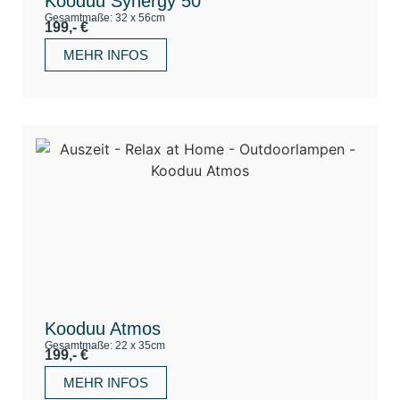
Kooduu Synergy 50
Gesamtmaße: 32 x 56cm
199,- €
MEHR INFOS
Kooduu Atmos
Gesamtmaße: 22 x 35cm
199,- €
MEHR INFOS