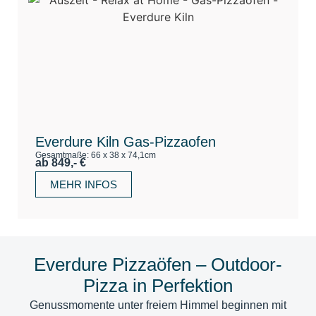
Everdure Kiln Gas-Pizzaofen
Gesamtmaße: 66 x 38 x 74,1cm
ab 849,- €
MEHR INFOS
Everdure Pizzaöfen – Outdoor-
Pizza in Perfektion
Genussmomente unter freiem Himmel beginnen mit