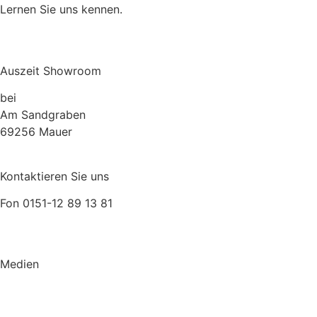
Lernen Sie uns kennen.
Über uns
Auszeit Showroom
bei
Müller Lebensraum Garten
Am Sandgraben
69256 Mauer
Kontaktieren Sie uns
Fon 0151-12 89 13 81
relax@auszeit.gmbh
Medien
GENUSS
KATALOG