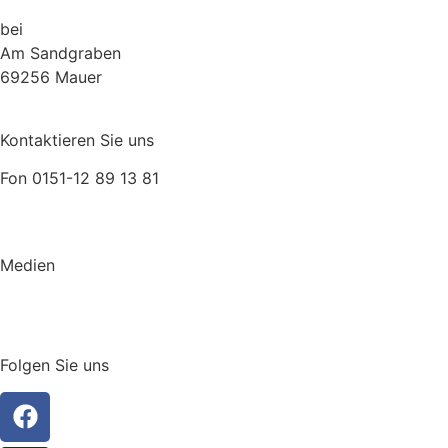
bei
Müller Lebensraum Garten
Am Sandgraben
69256 Mauer
Kontaktieren Sie uns
Fon 0151-12 89 13 81
relax@auszeit.gmbh
Medien
GENUSS
KATALOG
Folgen Sie uns