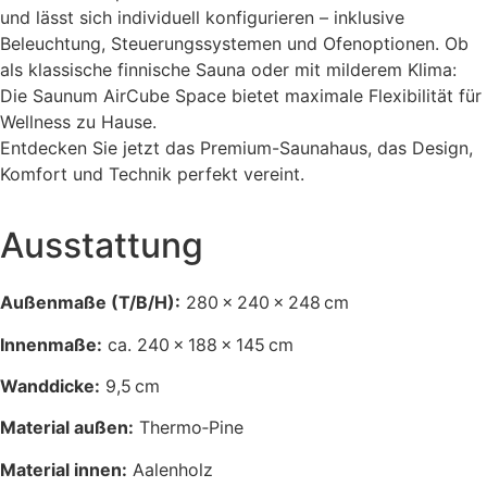
und lässt sich individuell konfigurieren – inklusive
Beleuchtung, Steuerungssystemen und Ofenoptionen. Ob
als klassische finnische Sauna oder mit milderem Klima:
Die Saunum AirCube Space bietet maximale Flexibilität für
Wellness zu Hause.
Entdecken Sie jetzt das Premium-Saunahaus, das Design,
Komfort und Technik perfekt vereint.
Ausstattung
Außenmaße (T/B/H):
280 × 240 × 248 cm
Innenmaße:
ca. 240 × 188 × 145 cm
Wanddicke:
9,5 cm
Material außen:
Thermo‑Pine
Material innen:
Aal­enholz