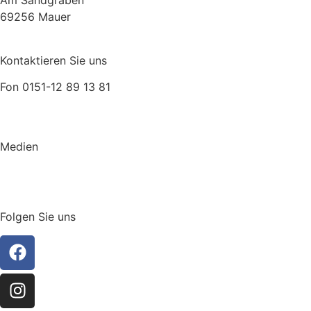
Am Sandgraben
69256 Mauer
Kontaktieren Sie uns
Fon 0151-12 89 13 81
relax@auszeit.gmbh
Medien
GENUSS
KATALOG
Folgen Sie uns