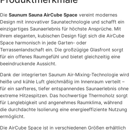
Die
Saunum Sauna AirCube Space
vereint modernes
Design mit innovativer Saunatechnologie und schafft ein
einzigartiges Saunaerlebnis für höchste Ansprüche. Mit
ihrem eleganten, kubischen Design fügt sich die AirCube
Space harmonisch in jede Garten- oder
Terrassenlandschaft ein. Die großzügige Glasfront sorgt
für ein offenes Raumgefühl und bietet gleichzeitig eine
beeindruckende Aussicht.
Dank der integrierten Saunum Air-Mixing-Technologie wird
heiße und kühle Luft gleichmäßig im Innenraum verteilt –
für ein sanfteres, tiefer entspannendes Saunaerlebnis ohne
extreme Hitzespitzen. Das hochwertige Thermoholz sorgt
für Langlebigkeit und angenehmes Raumklima, während
die durchdachte Isolierung eine energieeffiziente Nutzung
ermöglicht.
Die AirCube Space ist in verschiedenen Größen erhältlich