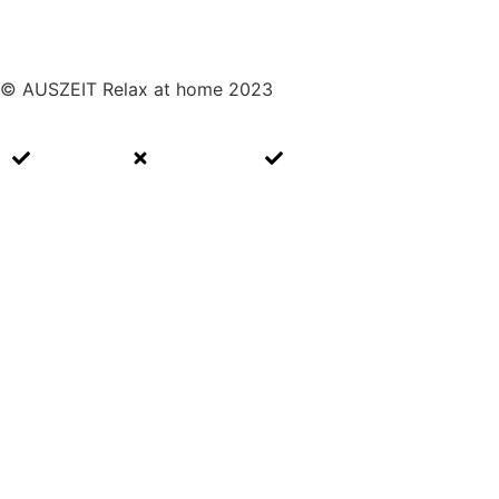
© AUSZEIT Relax at home 2023
Impressum
Datenschutz
Cookie Richtlinien (EU)