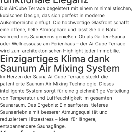
Die AirCube Terrace begeistert mit einem minimalistischen,
kubischen Design, das sich perfekt in moderne
Außenbereiche einfügt. Die hochwertige Glasfront schafft
eine offene, helle Atmosphäre und lässt Sie die Natur
während des Saunierens genießen. Ob als Garten-Sauna
oder Wellnessoase am Ferienhaus – der AirCube Terrace
wird zum architektonischen Highlight jeder Immobilie.
Einzigartiges Klima dank
Saunum Air Mixing System
Im Herzen der Sauna AirCube Terrace steckt die
patentierte Saunum Air Mixing Technologie. Dieses
intelligente System sorgt für eine gleichmäßige Verteilung
von Temperatur und Luftfeuchtigkeit im gesamten
Saunaraum. Das Ergebnis: Ein sanfteres, tieferes
Saunaerlebnis mit besserer Atmungsqualität und
reduziertem Hitzestress – ideal für längere,
entspannendere Saunagänge.