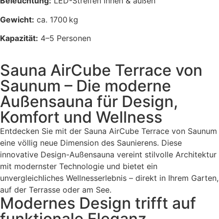
Beleuchtung:
LED-Streifen innen & außen
Gewicht:
ca. 1700 kg
Kapazität:
4–5 Personen
Sauna AirCube Terrace von
Saunum – Die moderne
Außensauna für Design,
Komfort und Wellness
Entdecken Sie mit der Sauna AirCube Terrace von Saunum
eine völlig neue Dimension des Saunierens. Diese
innovative Design-Außensauna vereint stilvolle Architektur
mit modernster Technologie und bietet ein
unvergleichliches Wellnesserlebnis – direkt in Ihrem Garten,
auf der Terrasse oder am See.
Modernes Design trifft auf
funktionale Eleganz