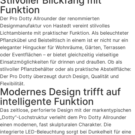
Stilvoller Blickfang mit
Funktion
Der Pro Dotty Allrounder der renommierten
Designmanufaktur von Hastedt vereint stilvolles
Lichtambiente mit praktischer Funktion. Als beleuchteter
Pflanzkübel und Beistelltisch in einem ist er nicht nur ein
eleganter Hingucker für Wohnräume, Gärten, Terrassen
oder Eventflächen – er bietet gleichzeitig vielseitige
Einsatzmöglichkeiten für drinnen und draußen. Ob als
stilvoller Pflanzbehälter oder als praktische Abstellfläche:
Der Pro Dotty überzeugt durch Design, Qualität und
Flexibilität.
Modernes Design trifft auf
intelligente Funktion
Das zeitlose, perforierte Design mit der markentypischen
„Dotty“-Lochstruktur verleiht dem Pro Dotty Allrounder
einen modernen, fast skulpturalen Charakter. Die
integrierte LED-Beleuchtung sorgt bei Dunkelheit für eine