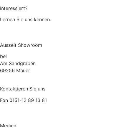
Interessiert?
Lernen Sie uns kennen.
Über uns
Auszeit Showroom
bei
Müller Lebensraum Garten
Am Sandgraben
69256 Mauer
Kontaktieren Sie uns
Fon 0151-12 89 13 81
relax@auszeit.gmbh
Medien