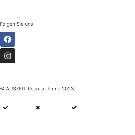
GENUSS
KATALOG
Folgen Sie uns
© AUSZEIT Relax at home 2023
Impressum
Datenschutz
Cookie Richtlinien (EU)
WhatsApp