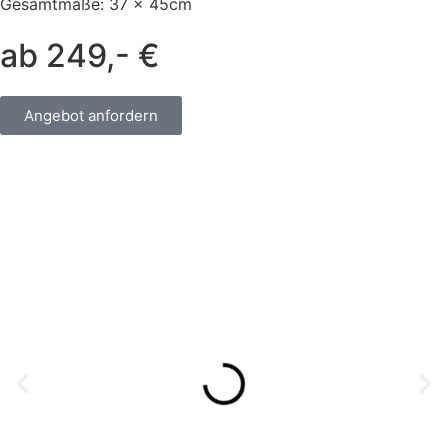
Gesamtmaße: 37 x 45cm
ab 249,- €
Angebot anfordern