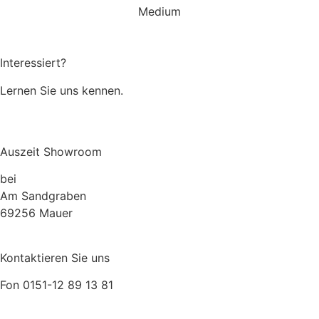
Interessiert?
Lernen Sie uns kennen.
Über uns
Auszeit Showroom
bei
Müller Lebensraum Garten
Am Sandgraben
69256 Mauer
Kontaktieren Sie uns
Fon 0151-12 89 13 81
relax@auszeit.gmbh