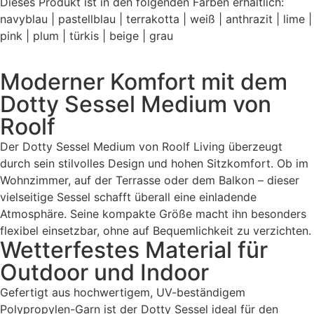
Dieses Produkt ist in den folgenden Farben erhältlich:
navyblau | pastellblau | terrakotta | weiß | anthrazit | lime |
pink | plum | türkis | beige | grau
Moderner Komfort mit dem
Dotty Sessel Medium von
Roolf
Der Dotty Sessel Medium von Roolf Living überzeugt
durch sein stilvolles Design und hohen Sitzkomfort. Ob im
Wohnzimmer, auf der Terrasse oder dem Balkon – dieser
vielseitige Sessel schafft überall eine einladende
Atmosphäre. Seine kompakte Größe macht ihn besonders
flexibel einsetzbar, ohne auf Bequemlichkeit zu verzichten.
Wetterfestes Material für
Outdoor und Indoor
Gefertigt aus hochwertigem, UV-beständigem
Polypropylen-Garn ist der Dotty Sessel ideal für den