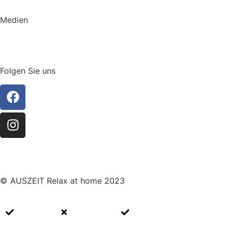
Medien
GENUSS
KATALOG
Folgen Sie uns
© AUSZEIT Relax at home 2023
Impressum
Datenschutz
Cookie Richtlinien (EU)