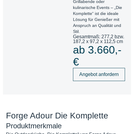
Grillabende oder
kulinarische Events – „Die
Komplette“ ist die ideale
Lösung für Genießer mit
Anspruch an Qualität und
Stil.
Gesamtmaß: 277,2 bzw.
187,2 x 97,2 x 112,5 cm
ab 3.660,-
€
Angebot anfordern
Forge Adour Die Komplette
Produktmerkmale