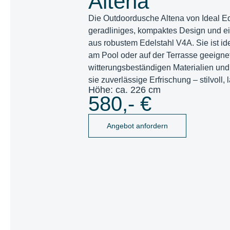
Altena
Die
Outdoordusche Altena
von Ideal Ed
geradliniges, kompaktes Design und e
aus robustem Edelstahl V4A. Sie ist ide
am Pool oder auf der Terrasse geeignet
witterungsbeständigen Materialien und 
sie zuverlässige Erfrischung – stilvoll, 
Höhe: ca. 226 cm
580,- €
Angebot anfordern